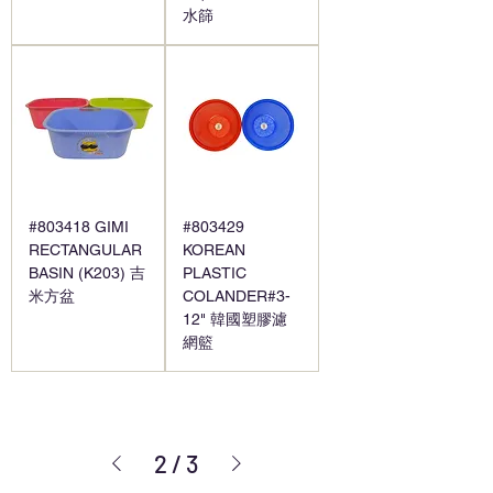
水篩
#803418 GIMI
#803429
RECTANGULAR
KOREAN
BASIN (K203) 吉
PLASTIC
米方盆
COLANDER#3-
12" 韓國塑膠濾
網籃
2
/
3