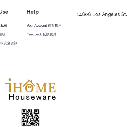
 Use
Help
14808 Los Angeles St
y 隱私權
Your Account 顧客帳戶
責聲明
Feedback 反饋意見
ation 安全資訊