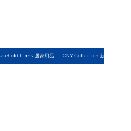
usehold Items 居家用品
CNY Collection 新春年貨