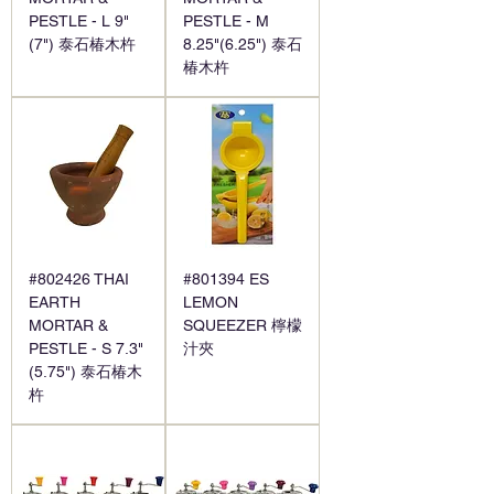
PESTLE - L 9"
PESTLE - M
(7") 泰石椿木杵
8.25"(6.25") 泰石
椿木杵
#802426 THAI
#801394 ES
EARTH
LEMON
MORTAR &
SQUEEZER 檸檬
PESTLE - S 7.3"
汁夾
(5.75") 泰石椿木
杵