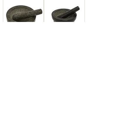
#802414 STONE
#802433 STONE
GRINDER-20*12
GRINDER-
CM 石椿石杵
LS005/18*11 CM
石椿石杵
1
/
2
About ES
Terms of Use
About Us 關於我們
Privacy Policy 隱私權
Contact Us 聯絡我們
Disclaimer 免責聲明
Join Us 加入我們