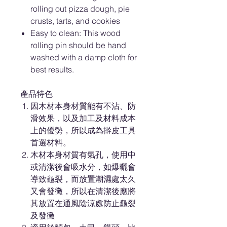
rolling out pizza dough, pie
crusts, tarts, and cookies
Easy to clean: This wood
rolling pin should be hand
washed with a damp cloth for
best results.
產品特色
因木材本身材質能有不沾、防
滑效果，以及加工及材料成本
上的優勢，所以成為擀皮工具
首選材料。
木材本身材質有氣孔，使用中
或清潔後會吸水分，如爆曬會
導致龜裂，而放置潮濕處太久
又會發黴，所以在清潔後應將
其放置在通風陰涼處防止龜裂
及發黴