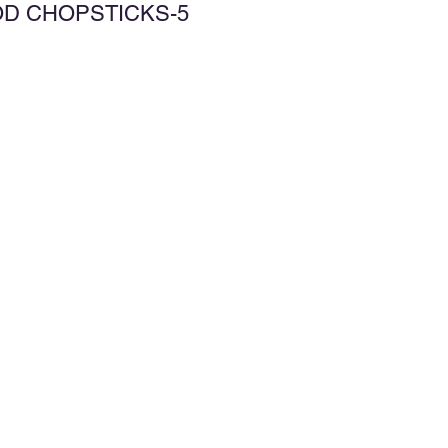
OD CHOPSTICKS-5
d to Wishlist