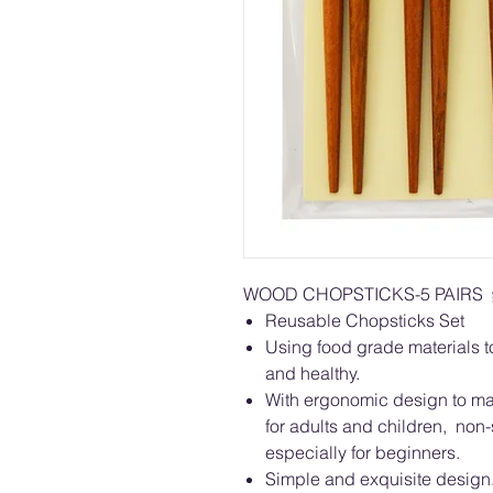
WOOD CHOPSTICKS-5 PAIRS 
Reusable Chopsticks Set
Using food grade materials t
and healthy.
With ergonomic design to ma
for adults and children, non-s
especially for beginners.
Simple and exquisite design