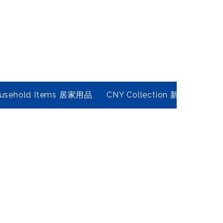
usehold Items 居家用品
CNY Collection 新春年貨