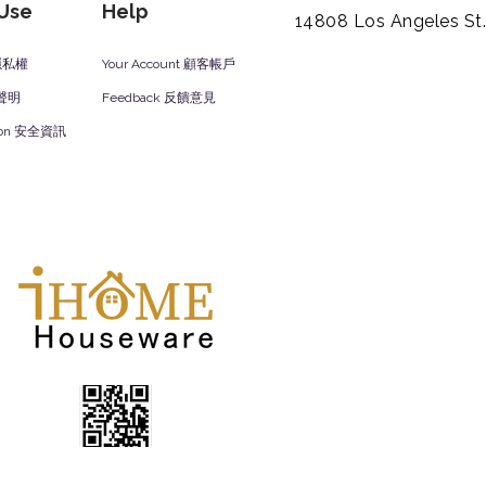
 Use
Help
14808 Los Angeles St
y 隱私權
Your Account 顧客帳戶
責聲明
Feedback 反饋意見
ation 安全資訊