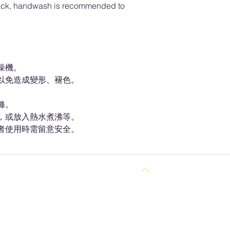
ack, handwash is recommended to
燥機。
，以免造成變形、褪色。
。
滌。
熱，或放入熱水煮沸等。
長者使用時需留意安全。
Back to Top