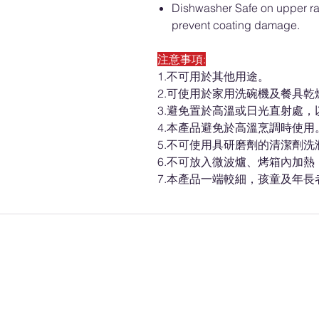
Dishwasher Safe on upper r
prevent coating damage.
注意事項:
1.不可用於其他用途。
2.可使用於家用洗碗機及餐具乾
3.避免置於高溫或日光直射處
4.本產品避免於高溫烹調時使用
5.不可使用具研磨劑的清潔劑洗
6.不可放入微波爐、烤箱內加
7.本產品一端較細，孩童及年