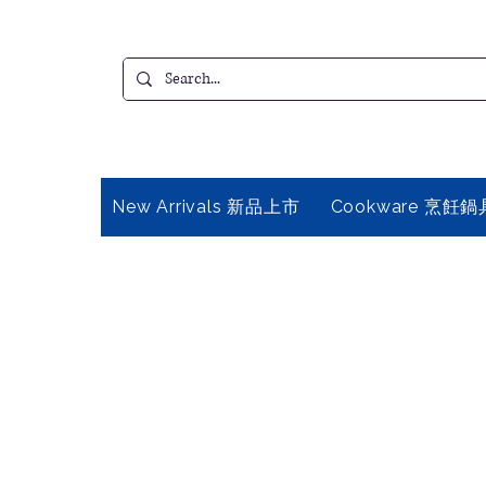
New Arrivals 新品上市
Cookware 烹飪鍋