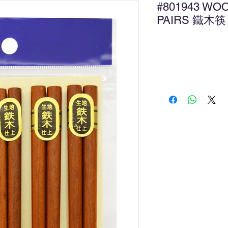
#801943 WO
PAIRS 鐵木筷
Ad