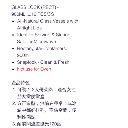
GLASS LOCK (RECT) -
900ML.....12 PCS/CS
All-Natural Glass Vessels with
Airtight Lids
Ideal for Serving & Storing,
Safe for Microwave
Rectangular Containers:
900ml
Snaplock - Clean & Fresh
Not use for Oven
產品特色
可裝2~3人份菜餚，適合女性
朋友當便當盒
方正造型，無論在餐桌上或冰
箱中都好排列、不佔空間，便
利性滿點
耐瞬間溫差攝氏120度