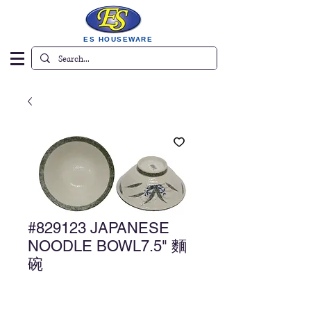
ES HOUSEWARE
#829123 JAPANESE
NOODLE BOWL7.5" 麵
碗