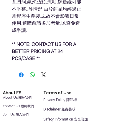
孔凹洞,氣泡凸粒,流釉,碗邊緣可能
不平整..等情況,由於商品均經過正
常程序生產製成,故不會影響日常
使用,選購前請多加考量,以避免造
成爭議.
** NOTE: CONTACT US FOR A
BETTER PRICING AT 24
PCS/CASE **
About ES
Terms of Use
About Us 關於我們
Privacy Policy 隱私權
Contact Us 聯絡我們
Disclaimer 免責聲明
Join Us 加入我們
Safety Information 安全資訊
Career 工作機會