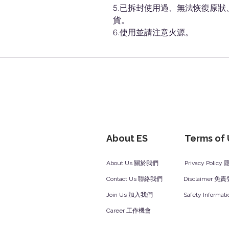
5.已拆封使用過、無法恢復原
貨。
6.使用並請注意火源。
About ES
Terms of
About Us 關於我們
Privacy Polic
Contact Us 聯絡我們
Disclaimer 免
Join Us 加入我們
Safety Inform
Career 工作機會