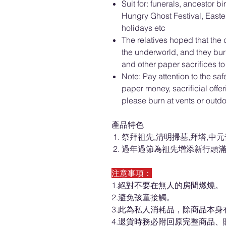
Suit for: funerals, ancestor b
Hungry Ghost Festival, East
holidays etc
The relatives hoped that the
the underworld, and they bu
and other paper sacrifices to
Note: Pay attention to the sa
paper money, sacrificial offer
please burn at vents or outd
產品特色
祭拜祖先,清明掃墓,拜塔,中
過年過節為祖先增添新行頭
注意事項：
1.絕對不要在無人的房間燃燒。
2.避免孩童接觸。
3.此為私人消耗品，除商品本
4.退貨時務必附回原完整商品