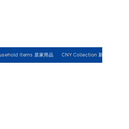
usehold Items 居家用品
CNY Collection 新春年貨