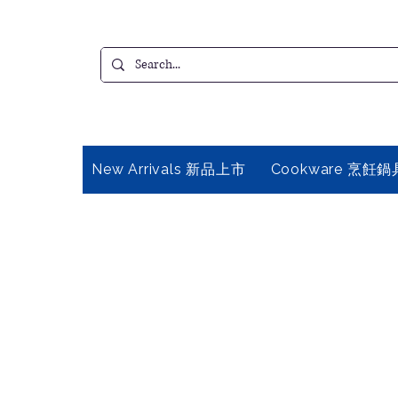
New Arrivals 新品上市
Cookware 烹飪鍋