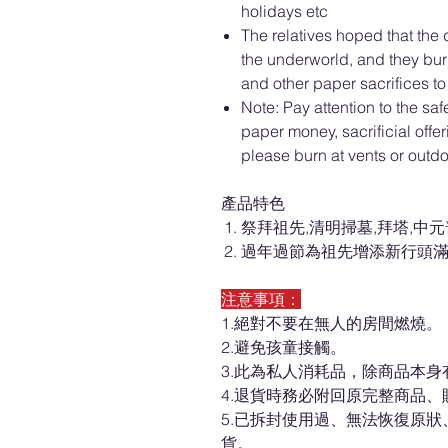
holidays etc
The relatives hoped that the
the underworld, and they bu
and other paper sacrifices to
Note: Pay attention to the sa
paper money, sacrificial offer
please burn at vents or outd
產品特色
祭拜祖先,清明掃墓,拜塔,中
過年過節為祖先增添新行頭
注意事項：
1.絕對不要在無人的房間燃燒。
2.避免孩童接觸。
3.此為私人消耗品，除商品本
4.退貨時務必附回原完整商品
5.已拆封使用過、無法恢復原
貨。