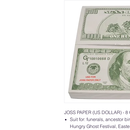
JOSS PAPER (US DOLLAR) - 
Suit for: funerals, ancestor b
Hungry Ghost Festival, East