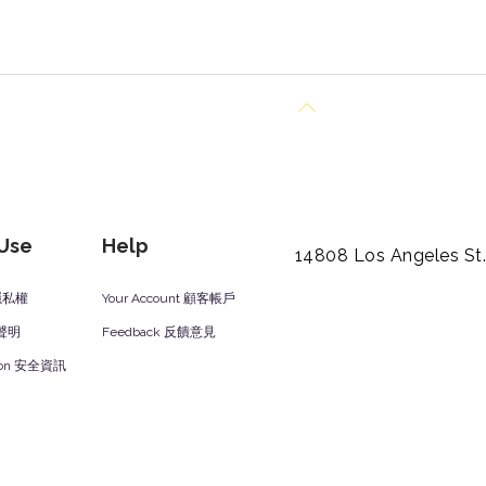
Back to Top
 Use
Help
14808 Los Angeles St
y 隱私權
Your Account 顧客帳戶
責聲明
Feedback 反饋意見
ation 安全資訊