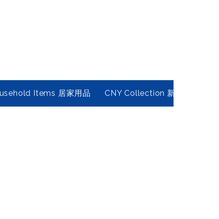
usehold Items 居家用品
CNY Collection 新春年貨