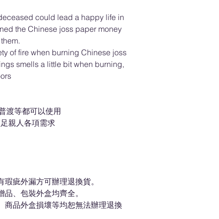
 deceased could lead a happy life in
rned the Chinese joss paper money
 them.
fety of fire when burning Chinese joss
ings smells a little bit when burning,
oors
元普渡等都可以使用
滿足親人各項需求
身有瑕疵外漏方可辦理退換貨。
、贈品、包裝外盒均齊全。
狀、商品外盒損壞等均恕無法辦理退換