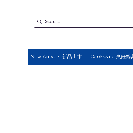
New Arrivals 新品上市
Cookware 烹飪鍋